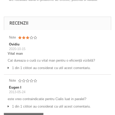
RECENZII
Note
Ovidiu
2020-10-15
Vital man
Cat dureaza o cură cu vital man pentru o eficiență vizibilă?
1 din 1 cititori au considerat ca util acest comentariu.
Note
Eugen I
2013-05-24
este vreo contraindicatie pentru Cialis luat in paralel?
1 din 1 cititori au considerat ca util acest comentariu.