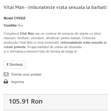
Vital Man - imbunateste viata sexuala la barbati
Model
CV0110
Conditie
Nou
Complexul
Vital Man
are un continut de extracte din plante cu efect
roborant, tonifiant, stimulent, afrodisiac pentru barbati. Folosirea
produsului Vital Man in mod sistematic
imbunatateste viata sexuala si
creste potenta
. Scapa barbatul de starea de oboseala
si ii stimuleaza interesul fata de femeia de langa el.
Distribuiţi
Trimite unui prieten
Imprima
105.91 Ron