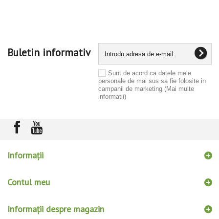
Buletin informativ
Sunt de acord ca datele mele
personale de mai sus sa fie folosite in
campanii de marketing
(Mai multe
informatii)
Informaţii
Contul meu
Informații despre magazin