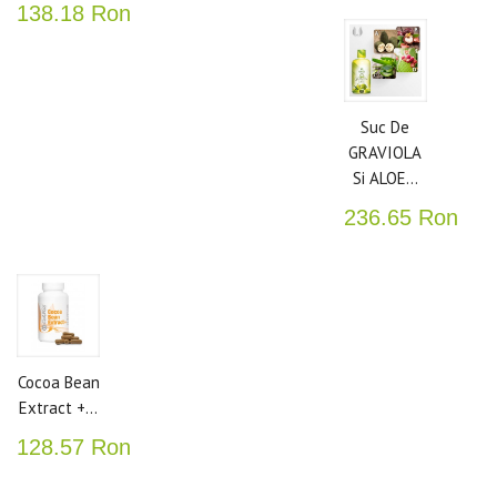
138.18 Ron
Suc De
GRAVIOLA
Si ALOE...
236.65 Ron
Cocoa Bean
Extract +...
128.57 Ron