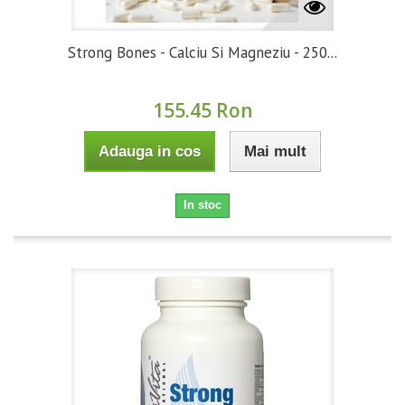
Strong Bones - Calciu Si Magneziu - 250...
155.45 Ron
Adauga in cos
Mai mult
In stoc