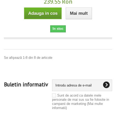
239.55 Ron
Adauga in cos
Mai mult
In stoc
Se afişează 1-8 din 8 de articole
Buletin informativ
Sunt de acord ca datele mele
personale de mai sus sa fie folosite in
campanii de marketing
(Mai multe
informatii)