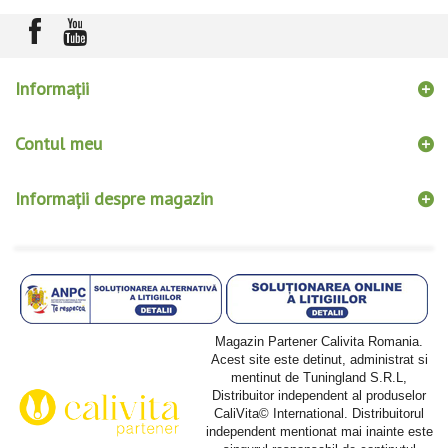
Informaţii
Contul meu
Informații despre magazin
Magazin Partener Calivita Romania.
Acest site este detinut, administrat si
mentinut de Tuningland S.R.L,
Distribuitor independent al produselor
CaliVita© International. Distribuitorul
independent mentionat mai inainte este