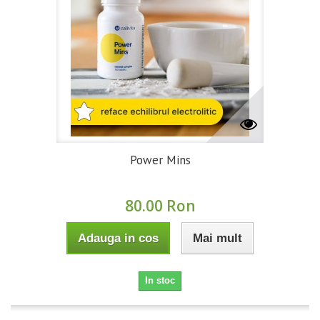
Power Mins
80.00 Ron
Adauga in cos
Mai mult
In stoc