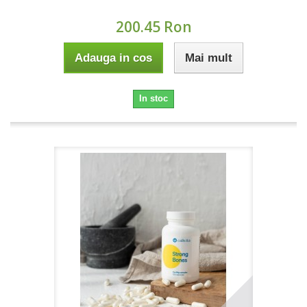
200.45 Ron
Adauga in cos
Mai mult
In stoc