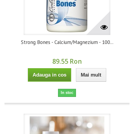
Strong Bones - Calcium/Magnezium - 100...
89.55 Ron
Adauga in cos
Mai mult
In stoc