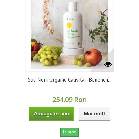
Suc Noni Organic Calivita - Beneficii...
254.09 Ron
Adauga in cos
Mai mult
In stoc