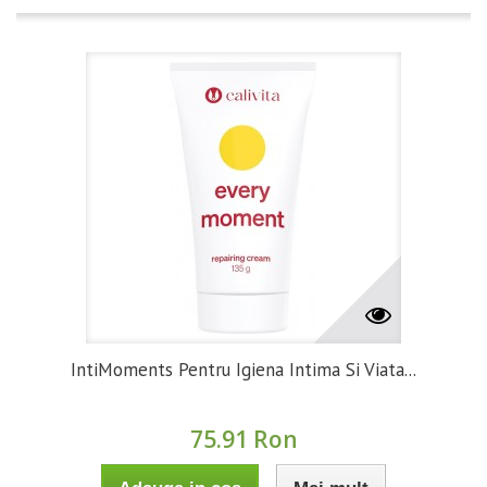
IntiMoments Pentru Igiena Intima Si Viata...
75.91 Ron