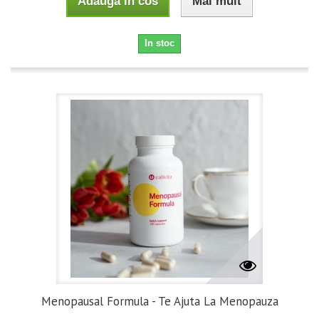
Adauga in cos
Mai mult
In stoc
Menopausal Formula - Te Ajuta La Menopauza