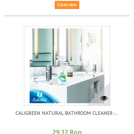
Lipsa stoc
CALIGREEN NATURAL BATHROOM CLEANER -...
29.12 Ron