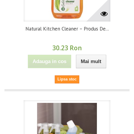
Natural Kitchen Cleaner – Produs De...
30.23 Ron
Adauga in cos
Mai mult
Lipsa stoc