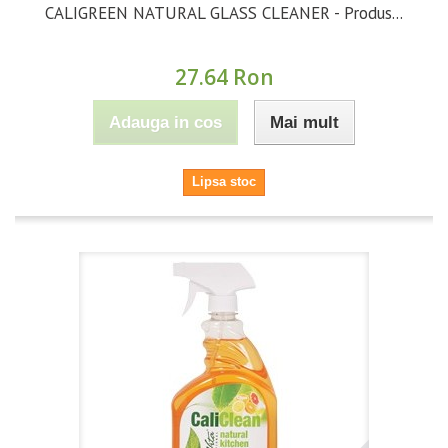
CALIGREEN NATURAL GLASS CLEANER - Produs...
27.64 Ron
Adauga in cos
Mai mult
Lipsa stoc