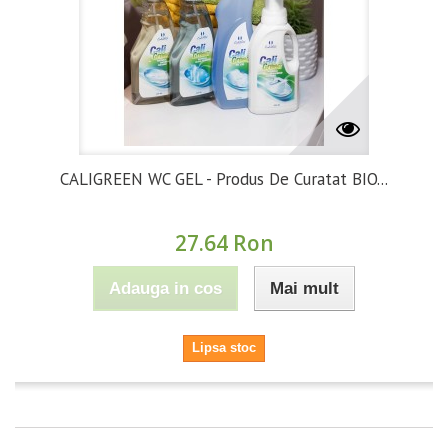
CALIGREEN WC GEL - Produs De Curatat BIO...
27.64 Ron
Adauga in cos
Mai mult
Lipsa stoc