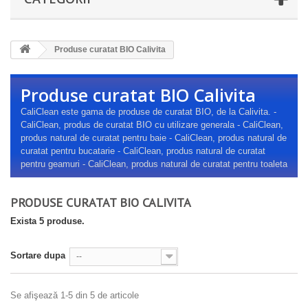
Produse curatat BIO Calivita
Produse curatat BIO Calivita
CaliClean este gama de produse de curatat BIO, de la Calivita. -
CaliClean, produs de curatat BIO cu utilizare generala - CaliClean,
produs natural de curatat pentru baie - CaliClean, produs natural de
curatat pentru bucatarie - CaliClean, produs natural de curatat
pentru geamuri - CaliClean, produs natural de curatat pentru toaleta
PRODUSE CURATAT BIO CALIVITA
Exista 5 produse.
Sortare dupa
--
Se afişează 1-5 din 5 de articole