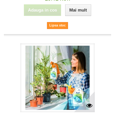
Adauga in cos
Mai mult
Lipsa stoc