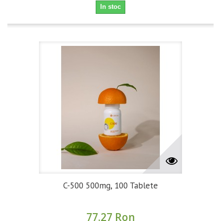
In stoc
C-500 500mg, 100 Tablete
77.27 Ron