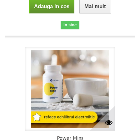
Adauga in cos
Mai mult
In stoc
Power Mins