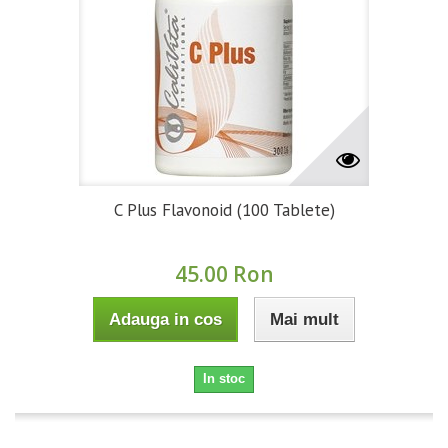
C Plus Flavonoid (100 Tablete)
45.00 Ron
Adauga in cos
Mai mult
In stoc