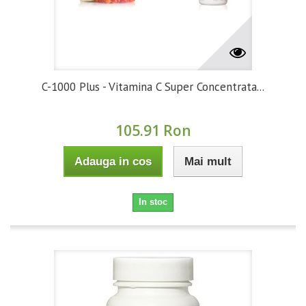
C-1000 Plus - Vitamina C Super Concentrata...
105.91 Ron
Adauga in cos
Mai mult
In stoc