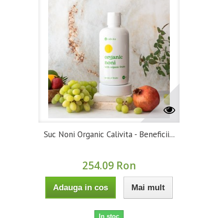
Suc Noni Organic Calivita - Beneficii...
254.09 Ron
Adauga in cos
Mai mult
In stoc