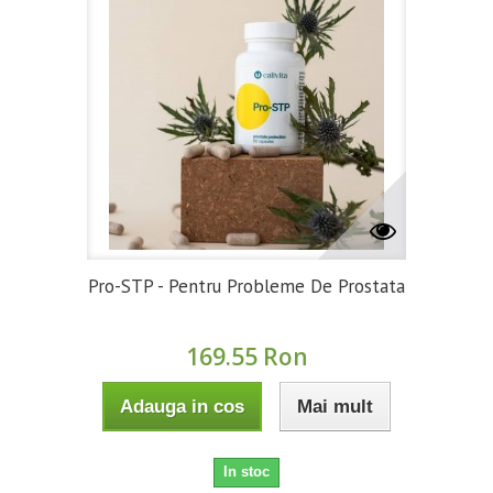
Pro-STP - Pentru Probleme De Prostata
169.55 Ron
Adauga in cos
Mai mult
In stoc