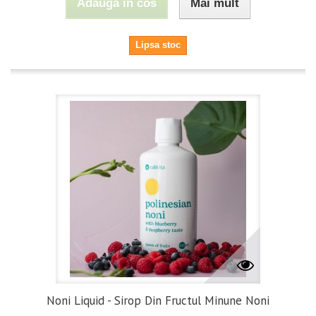
Adauga in cos
Mai mult
Lipsa stoc
Noni Liquid - Sirop Din Fructul Minune Noni