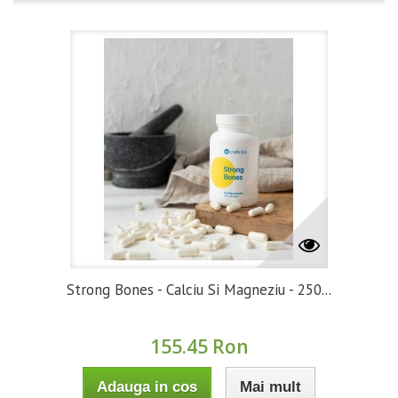
Strong Bones - Calciu Si Magneziu - 250...
155.45 Ron
Adauga in cos
Mai mult