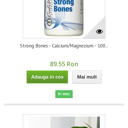
Strong Bones - Calcium/Magnezium - 100...
89.55 Ron
Adauga in cos
Mai mult
In stoc