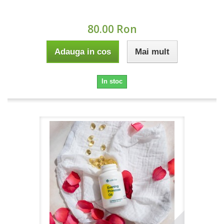
80.00 Ron
Adauga in cos
Mai mult
In stoc