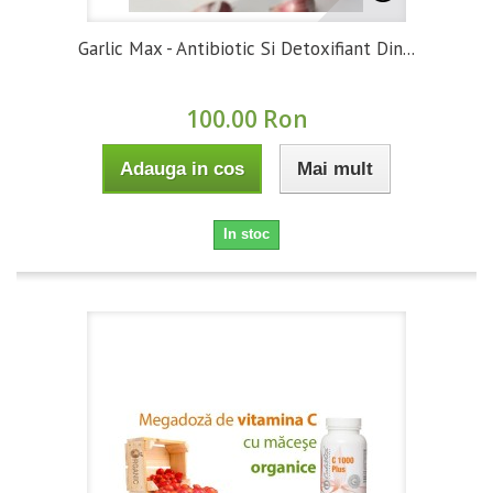
Garlic Max - Antibiotic Si Detoxifiant Din...
100.00 Ron
Adauga in cos
Mai mult
In stoc