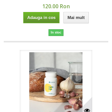
120.00 Ron
Adauga in cos
Mai mult
In stoc