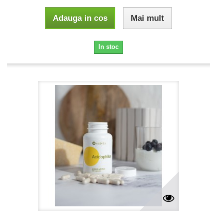
Adauga in cos
Mai mult
In stoc