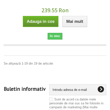
239.55 Ron
Adauga in cos
Mai mult
In stoc
Se afişează 1-19 din 19 de articole
Buletin informativ
Sunt de acord ca datele mele
personale de mai sus sa fie folosite in
campanii de marketing
(Mai multe