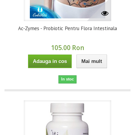
Ac-Zymes - Probiotic Pentru Flora Intestinala
105.00 Ron
Adauga in cos
Mai mult
In stoc