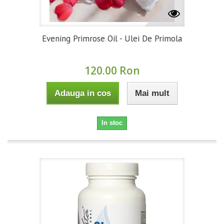
Evening Primrose Oil - Ulei De Primola
120.00 Ron
Adauga in cos
Mai mult
In stoc