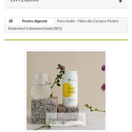
Pentru digestie
Pure Inulin - Fibre din Cicoare Pentru
Sindromul Colonului Iritabil (IBS)
Măriţi imaginea