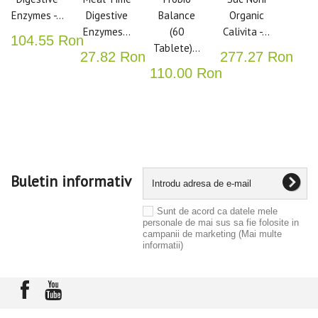
Enzymes -...
Digestive
Balance
Organic
Enzymes...
(60
Calivita -...
104.55 Ron
Tablete)...
27.82 Ron
277.27 Ron
110.00 Ron
Buletin informativ
Sunt de acord ca datele mele
personale de mai sus sa fie folosite in
campanii de marketing
(Mai multe
informatii)