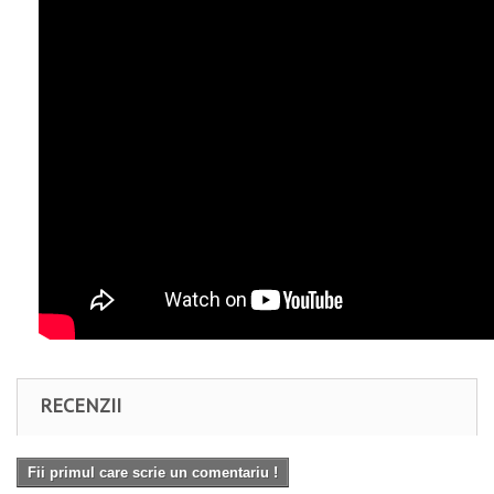
RECENZII
Fii primul care scrie un comentariu !