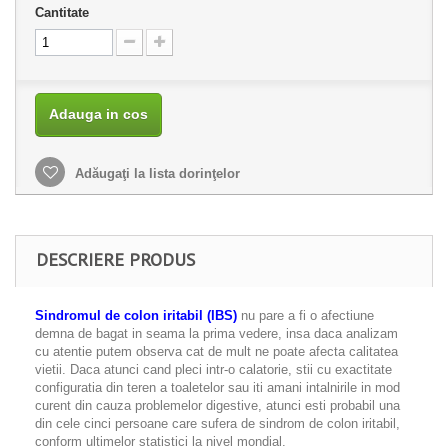
Cantitate
Adauga in cos
Adăugaţi la lista dorinţelor
DESCRIERE PRODUS
Sindromul de colon iritabil (IBS)
nu pare a fi o afectiune
demna de bagat in seama la prima vedere, insa daca analizam
cu atentie putem observa cat de mult ne poate afecta calitatea
vietii. Daca atunci cand pleci intr-o calatorie, stii cu exactitate
configuratia din teren a toaletelor sau iti amani intalnirile in mod
curent din cauza problemelor digestive, atunci esti probabil una
din cele cinci persoane care sufera de sindrom de colon iritabil,
conform ultimelor statistici la nivel mondial.