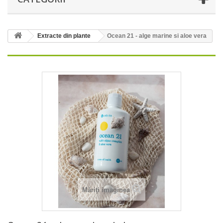
Extracte din plante
Ocean 21 - alge marine si aloe vera
Măriţi imaginea