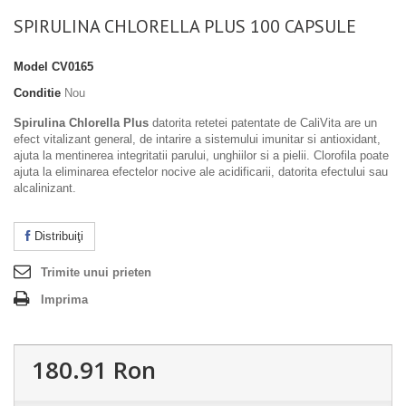
SPIRULINA CHLORELLA PLUS 100 CAPSULE
Model
CV0165
Conditie
Nou
Spirulina Chlorella Plus
datorita retetei patentate de CaliVita are un
efect vitalizant general, de intarire a sistemului imunitar si antioxidant,
ajuta la mentinerea integritatii parului, unghiilor si a pielii. Clorofila poate
ajuta la eliminarea efectelor nocive ale acidificarii, datorita efectului sau
alcalinizant.
Distribuiţi
Trimite unui prieten
Imprima
180.91 Ron