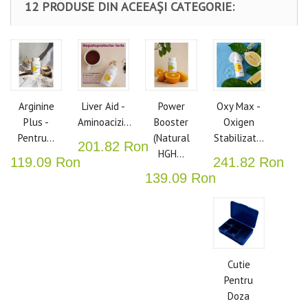
12 PRODUSE DIN ACEEAȘI CATEGORIE:
Arginine
Liver Aid -
Power
Oxy Max -
Plus -
Aminoacizi...
Booster
Oxigen
Pentru...
(Natural
Stabilizat...
201.82 Ron
HGH...
119.09 Ron
241.82 Ron
139.09 Ron
Cutie
Pentru
Doza