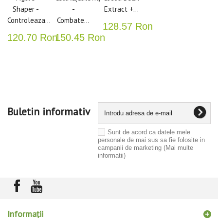
Shaper -
-
Extract +...
Controleaza...
Combate...
128.57 Ron
120.70 Ron
150.45 Ron
Buletin informativ
Sunt de acord ca datele mele
personale de mai sus sa fie folosite in
campanii de marketing
(Mai multe
informatii)
Informaţii