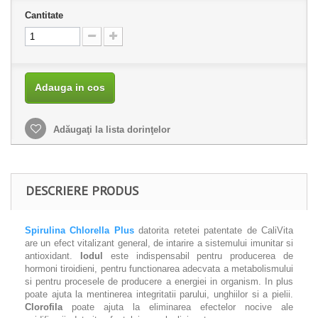
Cantitate
Adauga in cos
Adăugaţi la lista dorinţelor
DESCRIERE PRODUS
Spirulina Chlorella Plus
datorita retetei patentate de CaliVita
are un efect vitalizant general, de intarire a sistemului imunitar si
antioxidant.
Iodul
este indispensabil pentru producerea de
hormoni tiroidieni, pentru functionarea adecvata a metabolismului
si pentru procesele de producere a energiei in organism. In plus
poate ajuta la mentinerea integritatii parului, unghiilor si a pielii.
Clorofila
poate ajuta la eliminarea efectelor nocive ale