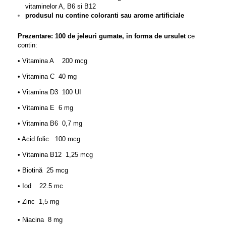
vitaminelor A, B6 si B12
produsul nu contine coloranti sau arome artificiale
Prezentare: 100 de jeleuri gumate, in forma de ursulet
ce
contin:
• Vitamina A 200 mcg
• Vitamina C 40 mg
• Vitamina D3 100 UI
• Vitamina E 6 mg
• Vitamina B6 0,7 mg
• Acid folic 100 mcg
• Vitamina B12 1,25 mcg
• Biotină 25 mcg
• Iod 22.5 mc
• Zinc 1,5 mg
•
Niacina 8 mg