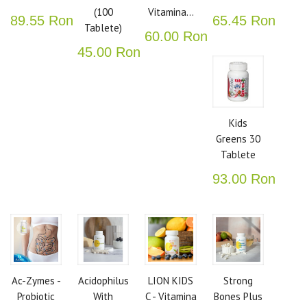
(100
Vitamina...
89.55 Ron
65.45 Ron
Tablete)
60.00 Ron
45.00 Ron
Kids
Greens 30
Tablete
93.00 Ron
Ac-Zymes -
Acidophilus
LION KIDS
Strong
Probiotic
With
C - Vitamina
Bones Plus