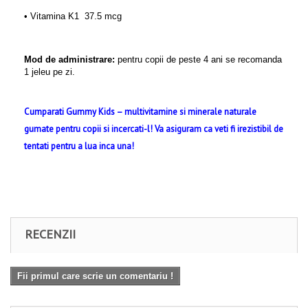
• Vitamina K1
37.5 mcg
Mod de administrare:
pentru copii de peste 4 ani se recomanda
1 jeleu pe zi.
Cumparati Gummy Kids – multivitamine si minerale naturale
gumate pentru copii si incercati-l! Va asiguram ca veti fi irezistibil de
tentati pentru a lua inca una!
RECENZII
Fii primul care scrie un comentariu !