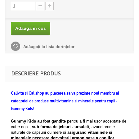
Adauga in cos
Adăugaţi la lista dorinţelor
DESCRIERE PRODUS
Calivita si Calishop au placerea sa va prezinte noul membru al
categoriei de produse multivitamine si minerale pentru copii -
Gummy Kids!
Gummy Kids au fost gandite
pentru a fi mai usor acceptate de
catre copii,
sub forma de jeleuri - ursuleti
, avand arome
naturale de capsuni cu mere si
asigurand vitaminele si
mineralele necesare dezvoltarii armonioase a copiilor.