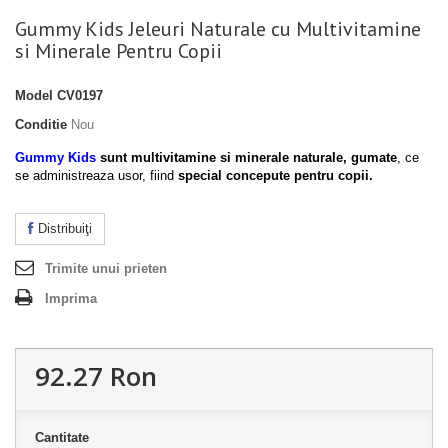
Gummy Kids Jeleuri Naturale cu Multivitamine
si Minerale Pentru Copii
Model
CV0197
Conditie
Nou
Gummy Kids
sunt multivitamine si minerale naturale, gumate
, ce
se administreaza usor, fiind
special concepute pentru copii.
Distribuiţi
Trimite unui prieten
Imprima
92.27 Ron
Cantitate