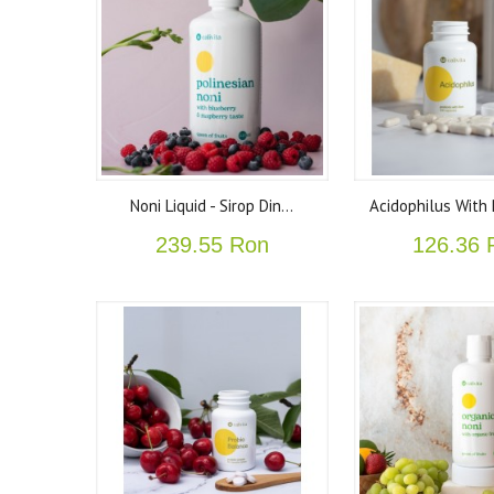
Noni Liquid - Sirop Din...
Acidophilus With P
239.55 Ron
126.36 