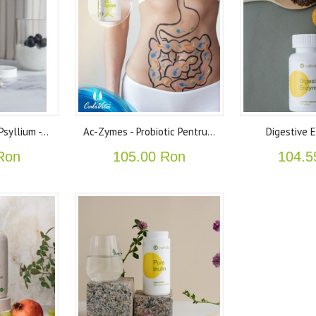
syllium -...
Ac-Zymes - Probiotic Pentru...
Digestive E
Ron
105.00 Ron
104.5