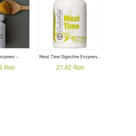
nzymes -...
Meal Time Digestive Enzymes...
5 Ron
27.82 Ron