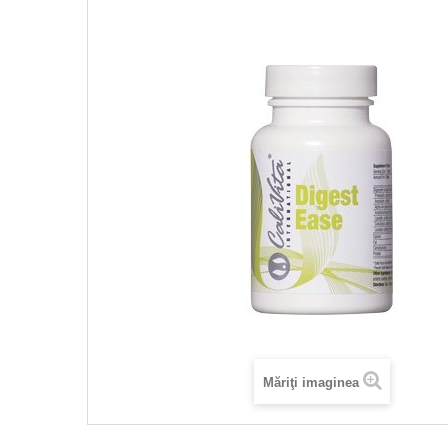
Măriţi imaginea