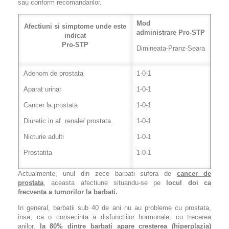
sau conform recomandarilor.
Mod
Afectiuni si simptome unde este
administrare
Pro-STP
indicat
Pro-STP
Dimineata-Pranz-Seara
Adenom de prostata
1-0-1
Aparat urinar
1-0-1
Cancer la prostata
1-0-1
Diuretic in af. renale/ prostata
1-0-1
Nicturie adulti
1-0-1
Prostatita
1-0-1
Actualmente, unul din zece barbati sufera de
cancer de
prostata
, aceasta afectiune situandu-se pe
locul doi ca
frecventa a tumorilor la barbati.
In general, barbatii sub 40 de ani nu au probleme cu prostata,
insa, ca o consecinta a disfunctiilor hormonale, cu trecerea
anilor,
la 80% dintre barbati apare cresterea (hiperplazia)