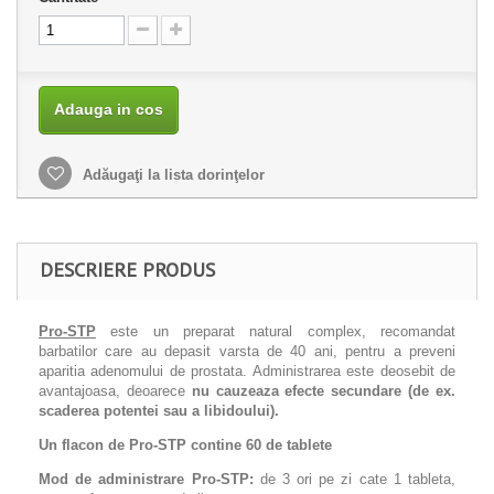
Adauga in cos
Adăugaţi la lista dorinţelor
DESCRIERE PRODUS
Pro-STP
este un preparat natural complex, recomandat
barbatilor care au depasit varsta de 40 ani, pentru a preveni
aparitia adenomului de prostata. Administrarea este deosebit de
avantajoasa, deoarece
nu cauzeaza efecte secundare (de ex.
scaderea potentei sau a libidoului).
Un flacon de Pro-STP contine 60 de tablete
Mod de administrare Pro-STP:
de 3 ori pe zi cate 1 tableta,