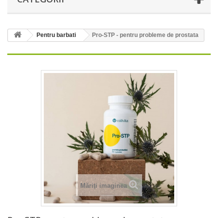
Pentru barbati
Pro-STP - pentru probleme de prostata
Măriţi imaginea