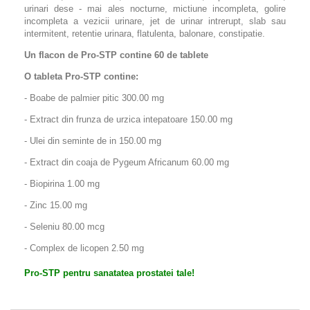
urinari dese - mai ales nocturne, mictiune incompleta, golire
incompleta a vezicii urinare, jet de urinar intrerupt, slab sau
intermitent, retentie urinara, flatulenta, balonare, constipatie.
Un flacon de
Pro-STP
contine 60 de tablete
O tableta
Pro-STP
contine:
- Boabe de palmier pitic 300.00 mg
- Extract din frunza de urzica intepatoare 150.00 mg
- Ulei din seminte de in 150.00 mg
- Extract din coaja de Pygeum Africanum 60.00 mg
- Biopirina 1.00 mg
- Zinc 15.00 mg
- Seleniu 80.00 mcg
- Complex de licopen 2.50 mg
Pro-STP pentru sanatatea prostatei tale!