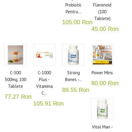
Probiotic
Flavonoid
Pentru...
(100
Tablete)
105.00 Ron
45.00 Ron
C-500
C-1000
Strong
Power Mins
500mg, 100
Plus -
Bones -...
80.00 Ron
Tablete
Vitamina
89.55 Ron
C...
77.27 Ron
105.91 Ron
Vital Man -