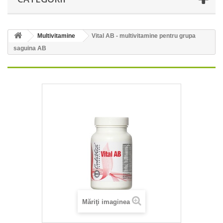
Multivitamine
Vital AB - multivitamine pentru grupa
saguina AB
Măriţi imaginea