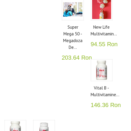
Super
New Life
Mega 50 -
Multivitamin...
Megadoza
94.55 Ron
De...
203.64 Ron
Vital B -
Multivitamine...
146.36 Ron