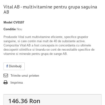
Vital AB - multivitamine pentru grupa saguina
AB
Model
CV0107
Conditie
Nou
Produsele Vital sunt multivitamine eficiente, specifice grupelor
sanguine, si care contin mai mult de 40 de substante active.
Compozitia Vital AB a fost conceputa in concordanta cu ultimele
descoperiri stiintifice si tinandu-se cont de necesitatile specifice de
vitamine si minerale pentru grupa de sange AB.
Distribuiţi
Trimite unui prieten
Imprima
146.36 Ron