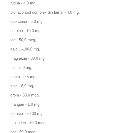
rutina - 4,0 mg,
bioflavonoid complex din lamai - 4,0 mg,
quercitina - 5,0 mg,
betaina - 10,0 mg,
iod - 50,0 mcg,
calciu -100,0 mg,
magneziu - 80,0 mg,
fier - 5,0 mg,
cupru - 0,5 mg,
zinc - 8,0 mg,
crom - 30,0 mcg,
mangan - 1,0 mg,
potasiu - 20,00 mg,
molibden - 80,0 mcg,
bor - 50,0 mcg,