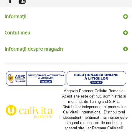
Informaţii
Contul meu
Informații despre magazin
Magazin Partener Calivita Romania.
Acest site este detinut, administrat si
mentinut de Tuningland S.R.L,
Distribuitor independent al produselor
CaliVita© International. Distribuitorul
independent mentionat mai inainte este
singurul responsabil de continutul
acestui site, iar Reteaua CaliVita©