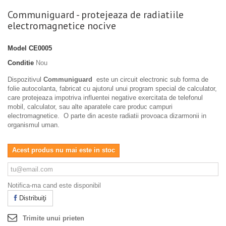
Communiguard - protejeaza de radiatiile
electromagnetice nocive
Model
CE0005
Conditie
Nou
Dispozitivul
Communiguard
este un circuit electronic sub forma de
folie autocolanta, fabricat cu ajutorul unui program special de calculator,
care protejeaza impotriva influentei negative exercitata de telefonul
mobil, calculator, sau alte aparatele care produc campuri
electromagnetice. O parte din aceste radiatii provoaca dizarmonii in
organismul uman.
Acest produs nu mai este in stoc
Notifica-ma cand este disponibil
Distribuiţi
Trimite unui prieten