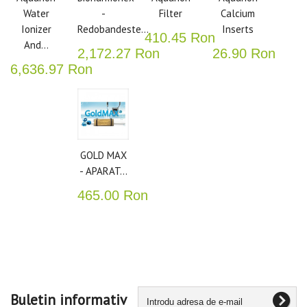
Water
-
Filter
Calcium
Ionizer
Redobandeste...
Inserts
410.45 Ron
And...
2,172.27 Ron
26.90 Ron
6,636.97 Ron
GOLD MAX
- APARAT...
465.00 Ron
Buletin informativ