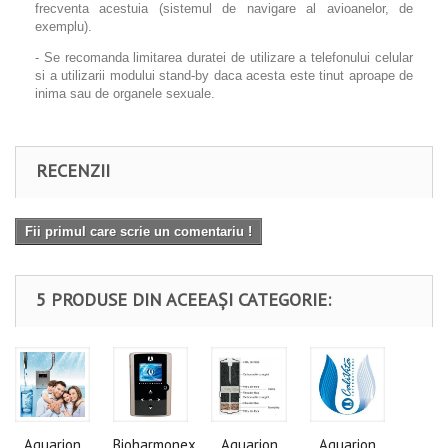
frecventa acestuia (sistemul de navigare al avioanelor, de
exemplu).
- Se recomanda limitarea duratei de utilizare a telefonului celular
si a utilizarii modului stand-by daca acesta este tinut aproape de
inima sau de organele sexuale.
RECENZII
Fii primul care scrie un comentariu !
5 PRODUSE DIN ACEEAȘI CATEGORIE:
Aquarion
Bioharmonex
Aquarion
Aquarion