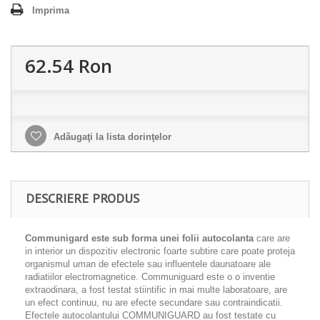
Imprima
62.54 Ron
Adăugaţi la lista dorinţelor
DESCRIERE PRODUS
Communigard este sub forma unei folii autocolanta
care are
in interior un dispozitiv electronic foarte subtire care poate proteja
organismul uman de efectele sau influentele daunatoare ale
radiatiilor electromagnetice. Communiguard este o o inventie
extraodinara, a fost testat stiintific in mai multe laboratoare, are
un efect continuu, nu are efecte secundare sau contraindicatii.
Efectele autocolantului COMMUNIGUARD au fost testate cu